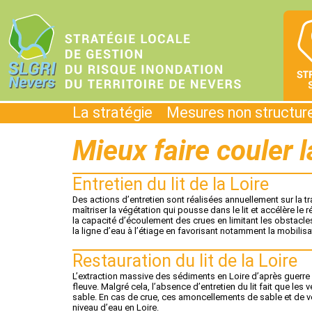
La stratégie
Mesures non structur
Mieux faire couler l
Entretien du lit de la Loire
Des actions d’entretien sont réalisées annuellement sur la t
maîtriser la végétation qui pousse dans le lit et accélère le 
la capacité d’écoulement des crues en limitant les obstacles
la ligne d’eau à l’étiage en favorisant notamment la mobilis
Restauration du lit de la Loire
L’extraction massive des sédiments en Loire d’après guerre est
fleuve. Malgré cela, l’absence d’entretien du lit fait que le
sable. En cas de crue, ces amoncellements de sable et de 
niveau d’eau en Loire.