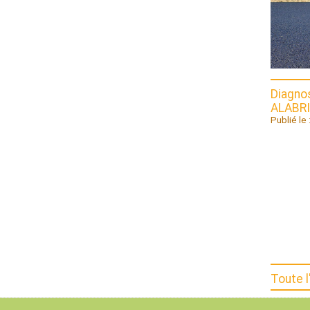
Diagnos
ALABR
Publié le 
Toute l