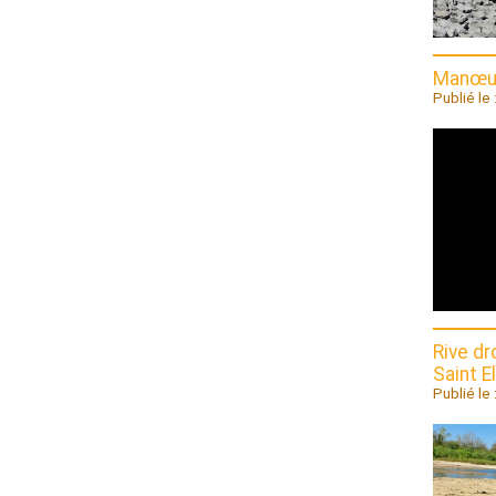
Manœuv
Publié le
Rive dr
Saint E
Publié le 