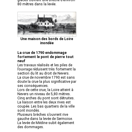
glaces ouvrent une brèche d’environ
80 mètres dans la levée.
Une maison des bords de Loire
inondée
La crue de 1790 endommage
fortement le pont de pierre tout
neuf
Les travaux réalisés et les piles de
l’ouvrage réduisent très fortement la
section du lit au droit de Nevers.
La crue de novembre 1790 est sans
doute la crue la plus significative par
ses conséquences.
Lors de cette crue, la Loire atteint à
Nevers un niveau de 5,80 mètres.
Cinq arches du pont sont détruites.
La liaison entre les deux rives est
coupée. Les bas quartiers de la ville
sont inondés.
Plusieurs brèches s’ouvrent rive
gauche dans la levée de Sermoise.
La levée de Médine subit également
des dommages.