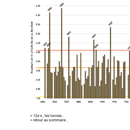
> 12e s., les turcies...
> retour au sommaire...