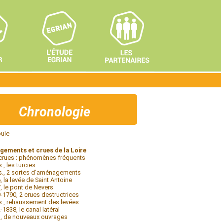
Chronologie
ule
ements et crues de la Loire
crues : phénomènes fréquents
., les turcies
s., 2 sortes d’aménagements
, la levée de Saint Antoine
, le pont de Nevers
-1790, 2 crues destructrices
s., rehaussement des levées
-1838, le canal latéral
, de nouveaux ouvrages