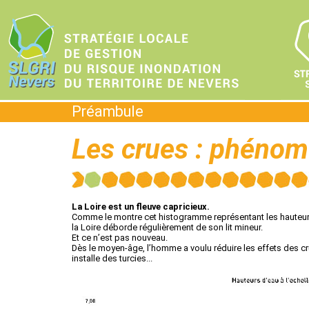
Préambule
Les crues : phénom
La Loire est un fleuve capricieux.
Comme le montre cet histogramme représentant les hauteur
la Loire déborde régulièrement de son lit mineur.
Et ce n’est pas nouveau.
Dès le moyen-âge, l’homme a voulu réduire les effets des cr
installe des turcies...