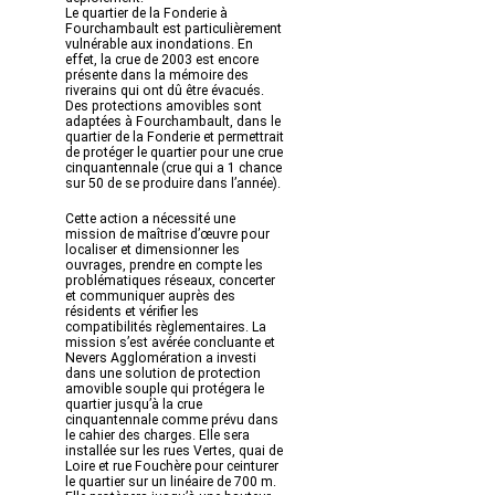
Le quartier de la Fonderie à
Fourchambault est particulièrement
vulnérable aux inondations. En
effet, la crue de 2003 est encore
présente dans la mémoire des
riverains qui ont dû être évacués.
Des protections amovibles sont
adaptées à Fourchambault, dans le
quartier de la Fonderie et permettrait
de protéger le quartier pour une crue
cinquantennale (crue qui a 1 chance
sur 50 de se produire dans l’année).
Cette action a nécessité une
mission de maîtrise d’œuvre pour
localiser et dimensionner les
ouvrages, prendre en compte les
problématiques réseaux, concerter
et communiquer auprès des
résidents et vérifier les
compatibilités règlementaires. La
mission s’est avérée concluante et
Nevers Agglomération a investi
dans une solution de protection
amovible souple qui protégera le
quartier jusqu’à la crue
cinquantennale comme prévu dans
le cahier des charges. Elle sera
installée sur les rues Vertes, quai de
Loire et rue Fouchère pour ceinturer
le quartier sur un linéaire de 700 m.