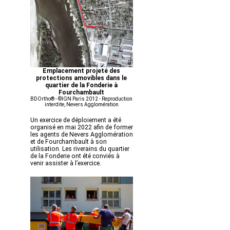
Emplacement projeté des
protections amovibles dans le
quartier de la Fonderie à
Fourchambault
BDOrtho® - ©IGN Paris 2012 - Reproduction
interdite, Nevers Agglomération
Un exercice de déploiement a été
organisé en mai 2022 afin de former
les agents de Nevers Agglomération
et de Fourchambault à son
utilisation. Les riverains du quartier
de la Fonderie ont été conviés à
venir assister à l’exercice.