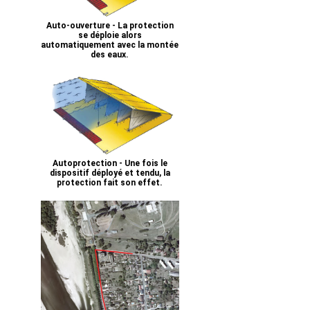
Auto-ouverture - La protection
se déploie alors
automatiquement avec la montée
des eaux.
Autoprotection - Une fois le
dispositif déployé et tendu, la
protection fait son effet.