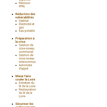
Révision
PPRi
Réduction des
vulnérabilités
Habitat
Électricité et
gaz
Eau potable
Préparation à
la crise
Gestion de
crise niveau
communal
Gestion de
crise niveau
intercommunal
Automate
d’appel
Mieux faire
couler la Loire
Entretien du
lit de la Loire
Restauration
du lit de la
Loire
Sécuriser les