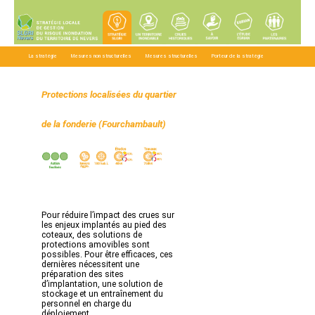
La stratégie
Mesures non structurelles
Mesures structurelles
Porteur de la stratégie
Téléchargements
Protections localisées du quartier
de la fonderie (Fourchambault)
Pour réduire l’impact des crues sur
les enjeux implantés au pied des
coteaux, des solutions de
protections amovibles sont
possibles. Pour être efficaces, ces
dernières nécessitent une
préparation des sites
d’implantation, une solution de
stockage et un entraînement du
personnel en charge du
déploiement.