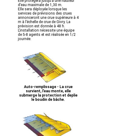
Elle protègera jusqu’à une hauteur
d’eau maximale de 1,30 m.
Elle sera déployée lorsque les
services de prévisions des crues
annonceront une crue supérieure à 4
m à l’échelle de crue de Givry. La
prévision est donnée à 48 h.
L’installation nécessite une équipe
de 5-8 agents et est réalisée en 1/2
journée.
Auto-remplissage - La crue
survient, l’eau monte, elle
submerge la protection et deplie
le boudin de bâche.