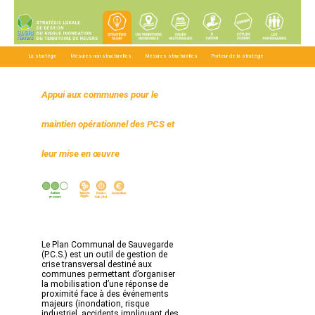
La stratégie
Mesures non structurelles
Mesures structurelles
Porteur de la stratégie
Téléchargements
Appui aux communes pour le
maintien opérationnel des PCS et
leur mise en œuvre
Le Plan Communal de Sauvegarde
(P.C.S.) est un outil de gestion de
crise transversal destiné aux
communes permettant d’organiser
la mobilisation d’une réponse de
proximité face à des événements
majeurs (inondation, risque
industriel, accidents impliquant des