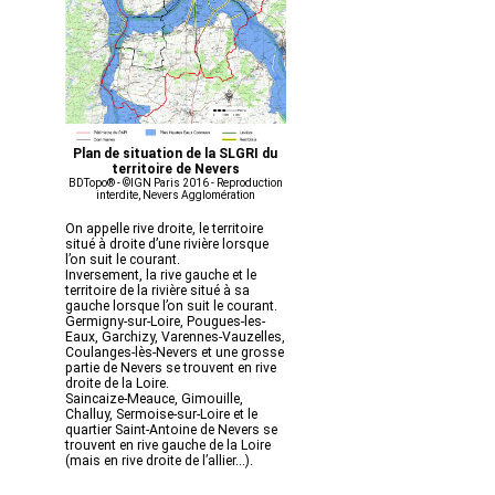
Plan de situation de la SLGRI du
territoire de Nevers
BDTopo® - ©IGN Paris 2016 - Reproduction
interdite, Nevers Agglomération
On appelle rive droite, le territoire
situé à droite d’une rivière lorsque
l’on suit le courant.
Inversement, la rive gauche et le
territoire de la rivière situé à sa
gauche lorsque l’on suit le courant.
Germigny-sur-Loire, Pougues-les-
Eaux, Garchizy, Varennes-Vauzelles,
Coulanges-lès-Nevers et une grosse
partie de Nevers se trouvent en rive
droite de la Loire.
Saincaize-Meauce, Gimouille,
Challuy, Sermoise-sur-Loire et le
quartier Saint-Antoine de Nevers se
trouvent en rive gauche de la Loire
(mais en rive droite de l’allier...).