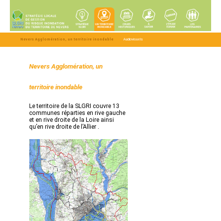
Nevers Agglomération, un territoire inondable
Audiovisuels
Nevers Agglomération, un
territoire inondable
Le territoire de la SLGRI couvre 13
communes réparties en rive gauche
et en rive droite de la Loire ainsi
qu’en rive droite de l’Allier .